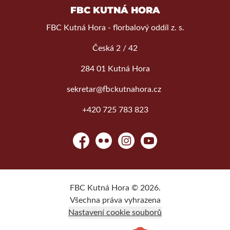
FBC KUTNÁ HORA
FBC Kutná Hora - florbalový oddíl z. s.
Česká 2 / 42
284 01 Kutná Hora
sekretar@fbckutnahora.cz
+420 725 783 823
Facebook
Flickr
Instagram
YouTube
FBC Kutná Hora © 2026.
Všechna práva vyhrazena
Nastavení cookie souborů