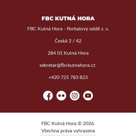
FBC KUTNÁ HORA
FBC Kutná Hora - florbalový oddíl z. s.
Česká 2 / 42
284 01 Kutná Hora
sekretar@fbckutnahora.cz
+420 725 783 823
Facebook
Flickr
Instagram
YouTube
FBC Kutná Hora © 2026.
Všechna práva vyhrazena