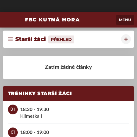
FBC KUTNÁ HORA
MENU
Starší žáci
PŘEHLED
Zatím žádné články
TRÉNINKY STARŠÍ ŽÁCI
18:30 - 19:30
ÚT
Klimeška I
18:00 - 19:00
ČT