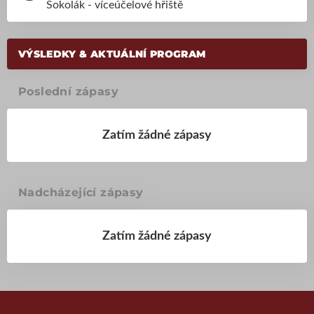
Sokolák - víceúčelové hřiště
VÝSLEDKY & AKTUÁLNÍ PROGRAM
Poslední zápasy
Zatím žádné zápasy
Nadcházející zápasy
Zatím žádné zápasy