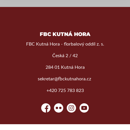
FBC KUTNÁ HORA
FBC Kutná Hora - florbalový oddíl z. s.
Česká 2 / 42
284 01 Kutná Hora
sekretar@fbckutnahora.cz
+420 725 783 823
Facebook
Flickr
Instagram
YouTube