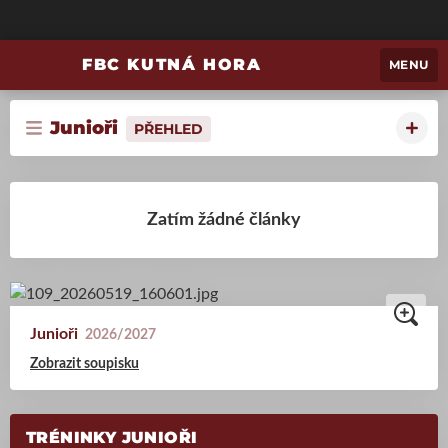
FBC KUTNÁ HORA
MENU
Junioři
PŘEHLED
Zatím žádné články
Junioři
2026/2027
Zobrazit soupisku
TRÉNINKY JUNIOŘI