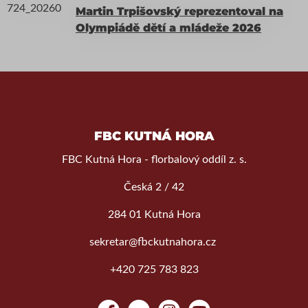
Martin Trpišovský reprezentoval na
Olympiádě dětí a mládeže 2026
FBC KUTNÁ HORA
FBC Kutná Hora - florbalový oddíl z. s.
Česká 2 / 42
284 01 Kutná Hora
sekretar@fbckutnahora.cz
+420 725 783 823