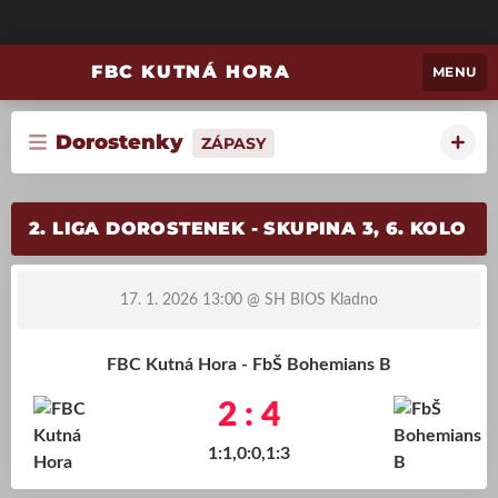
FBC KUTNÁ HORA
MENU
Dorostenky
ZÁPASY
2. LIGA DOROSTENEK - SKUPINA 3, 6. KOLO
17. 1. 2026 13:00
@ SH BIOS Kladno
FBC Kutná Hora - FbŠ Bohemians B
2 : 4
1:1,0:0,1:3