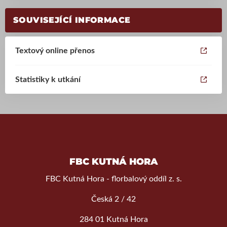
SOUVISEJÍCÍ INFORMACE
Textový online přenos
Statistiky k utkání
FBC KUTNÁ HORA
FBC Kutná Hora - florbalový oddíl z. s.
Česká 2 / 42
284 01 Kutná Hora