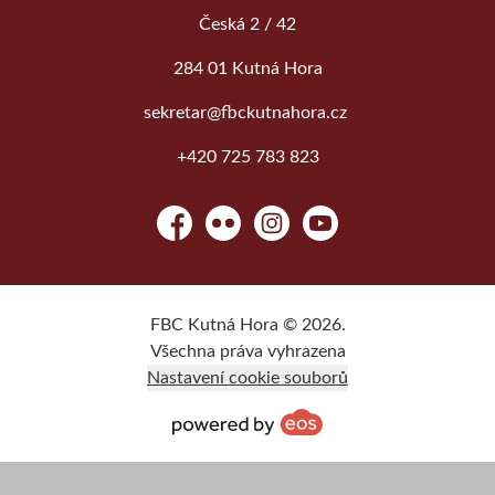
Česká 2 / 42
284 01 Kutná Hora
sekretar@fbckutnahora.cz
+420 725 783 823
Facebook
Flickr
Instagram
YouTube
FBC Kutná Hora © 2026.
Všechna práva vyhrazena
Nastavení cookie souborů