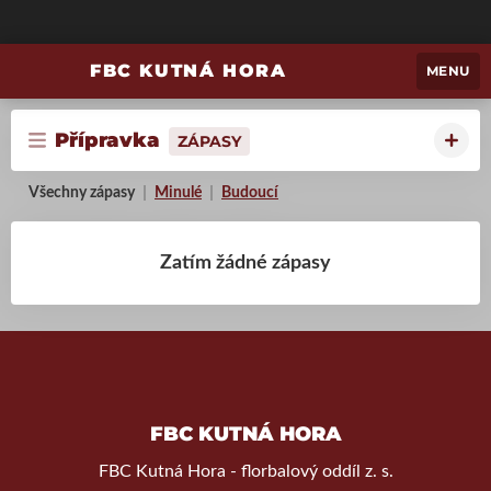
FBC KUTNÁ HORA
MENU
Přípravka
ZÁPASY
Všechny zápasy
Minulé
Budoucí
Zatím žádné zápasy
FBC KUTNÁ HORA
FBC Kutná Hora - florbalový oddíl z. s.