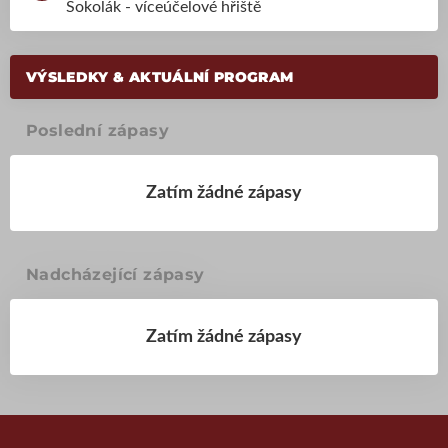
Sokolák - víceúčelové hřiště
VÝSLEDKY & AKTUÁLNÍ PROGRAM
Poslední zápasy
Zatím žádné zápasy
Nadcházející zápasy
Zatím žádné zápasy