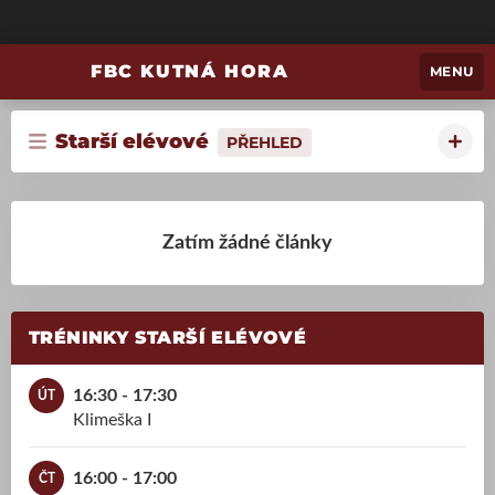
FBC KUTNÁ HORA
MENU
Starší elévové
PŘEHLED
Zatím žádné články
TRÉNINKY STARŠÍ ELÉVOVÉ
16:30 - 17:30
ÚT
Klimeška I
16:00 - 17:00
ČT