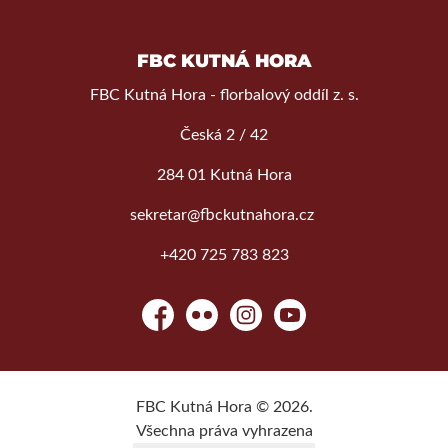
FBC KUTNÁ HORA
FBC Kutná Hora - florbalový oddíl z. s.
Česká 2 / 42
284 01 Kutná Hora
sekretar@fbckutnahora.cz
+420 725 783 823
Facebook
Flickr
Instagram
YouTube
FBC Kutná Hora © 2026.
Všechna práva vyhrazena