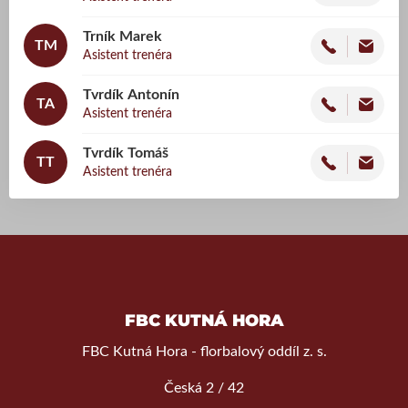
Trník
Marek
TM
Asistent trenéra
Tvrdík
Antonín
TA
Asistent trenéra
Tvrdík
Tomáš
TT
Asistent trenéra
FBC KUTNÁ HORA
FBC Kutná Hora - florbalový oddíl z. s.
Česká 2 / 42