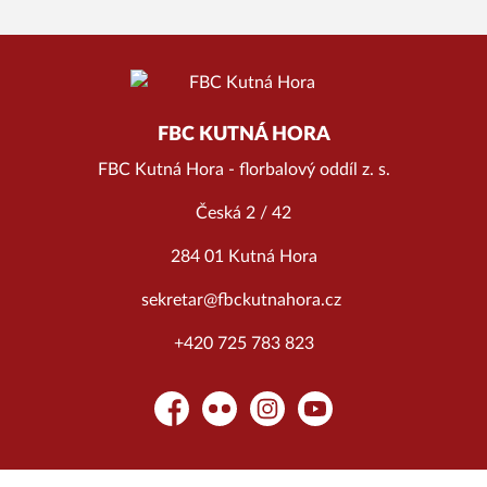
FBC KUTNÁ HORA
FBC Kutná Hora - florbalový oddíl z. s.
Česká 2 / 42
284 01 Kutná Hora
sekretar@fbckutnahora.cz
+420 725 783 823
Facebook
Flickr
Instagram
YouTube