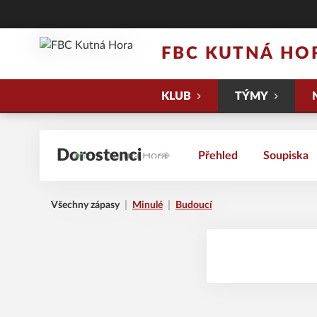
FBC KUTNÁ HO
KLUB
TÝMY
Dorostenci
Přehled
Soupiska
Všechny zápasy
Minulé
Budoucí