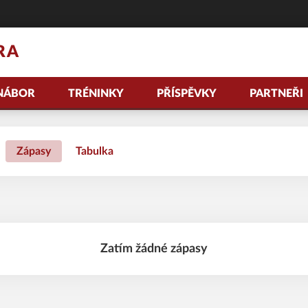
RA
NÁBOR
TRÉNINKY
PŘÍSPĚVKY
PARTNEŘI
Zápasy
Tabulka
Zatím žádné zápasy