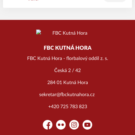
FBC KUTNÁ HORA
FBC Kutná Hora - florbalový oddíl z. s.
Česká 2 / 42
284 01 Kutná Hora
sekretar@fbckutnahora.cz
+420 725 783 823
Facebook
Flickr
Instagram
YouTube