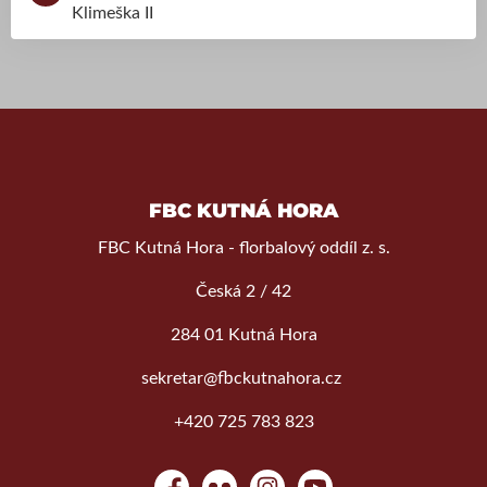
Klimeška II
FBC KUTNÁ HORA
FBC Kutná Hora - florbalový oddíl z. s.
Česká 2 / 42
284 01 Kutná Hora
sekretar@fbckutnahora.cz
+420 725 783 823