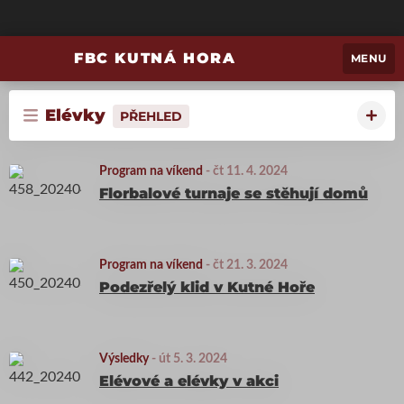
FBC KUTNÁ HORA
MENU
Elévky
PŘEHLED
Program na víkend
-
čt 11. 4. 2024
Florbalové turnaje se stěhují domů
Program na víkend
-
čt 21. 3. 2024
Podezřelý klid v Kutné Hoře
Výsledky
-
út 5. 3. 2024
Elévové a elévky v akci