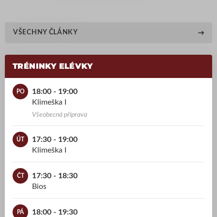
VŠECHNY ČLÁNKY
TRÉNINKY ELÉVKY
18:00 - 19:00
PO
Klimeška I
Všeobecná příprava
17:30 - 19:00
ÚT
Klimeška I
17:30 - 18:30
ČT
Bios
18:00 - 19:30
PÁ