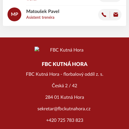
Matoušek
Pavel
MP
Asistent trenéra
FBC KUTNÁ HORA
FBC Kutná Hora - florbalový oddíl z. s.
Česká 2 / 42
284 01 Kutná Hora
sekretar@fbckutnahora.cz
+420 725 783 823