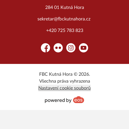
284 01 Kutná Hora
sekretar@fbckutnahora.cz
+420 725 783 823
Facebook
Flickr
Instagram
YouTube
FBC Kutná Hora © 2026.
Všechna práva vyhrazena
Nastavení cookie souborů