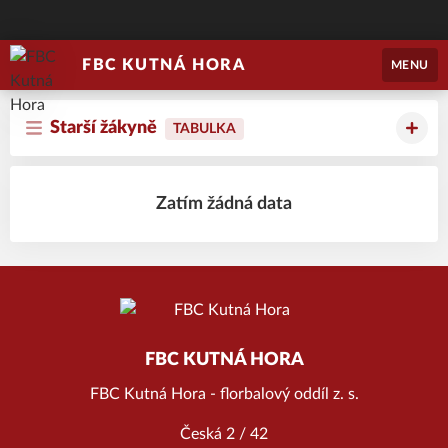
FBC KUTNÁ HORA
MENU
Starší žákyně
TABULKA
Zatím žádná data
FBC KUTNÁ HORA
FBC Kutná Hora - florbalový oddíl z. s.
Česká 2 / 42